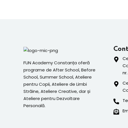
Cont
Ce
FUN Academy Constanța oferă
Co
programe de After School, Before
nr.
School, Summer School, Ateliere
Ce
pentru Copii, Ateliere de Limbi
Co
Străine, Ateliere Creative, dar și
Ateliere pentru Dezvoltare
Te
Personală.
Em