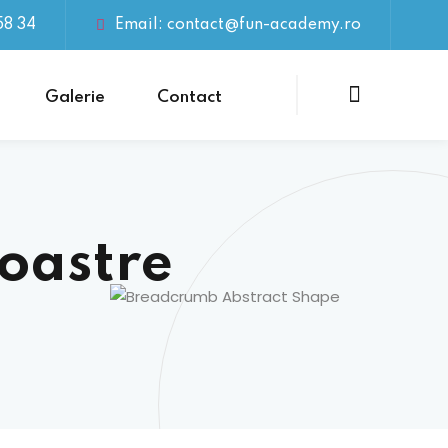
58 34
Email: contact@fun-academy.ro
Galerie
Contact
noastre