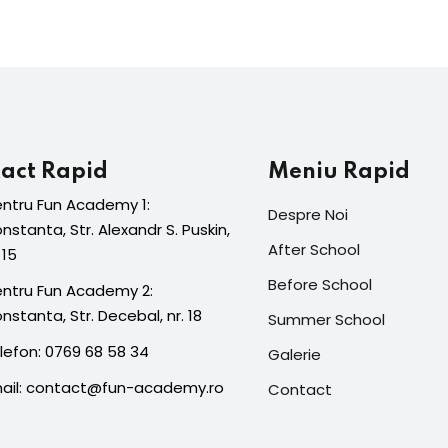
act Rapid
Meniu Rapid
ntru Fun Academy 1:
Despre Noi
nstanta, Str. Alexandr S. Puskin,
After School
 15
Before School
ntru Fun Academy 2:
nstanta, Str. Decebal, nr. 18
Summer School
lefon: 0769 68 58 34
Galerie
ail: contact@fun-academy.ro
Contact